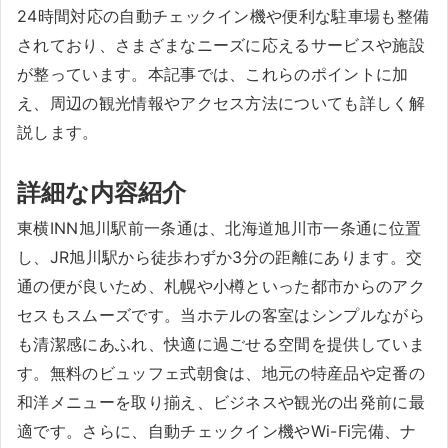
24時間対応の自動チェックイン機や便利な駐車場も整備
されており、さまざまなニーズに応えるサービスや施設
が整っています。本記事では、これらのポイントに加
え、周辺の観光情報やアクセス方法についても詳しく解
説します。
詳細な内容紹介
東横INN旭川駅前一条通は、北海道旭川市一条通に位置
し、JR旭川駅から徒歩わずか3分の距離にあります。交
通の便が良いため、札幌や小樽といった都市からのアク
セスもスムーズです。当ホテルの客室はシンプルながら
も清潔感にあふれ、快適に過ごせる空間を提供していま
す。無料のビュッフェ式朝食は、地元の特産品や定番の
和洋メニューを取り揃え、ビジネスや観光の出発前に最
適です。さらに、自動チェックイン機やWi-Fi完備、ナ