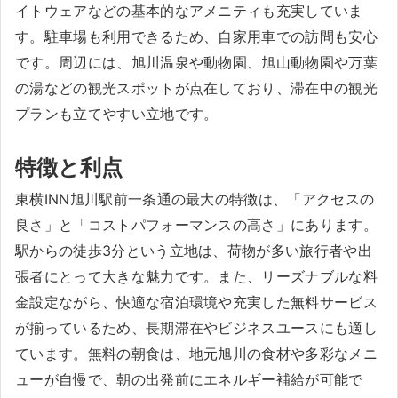
イトウェアなどの基本的なアメニティも充実していま
す。駐車場も利用できるため、自家用車での訪問も安心
です。周辺には、旭川温泉や動物園、旭山動物園や万葉
の湯などの観光スポットが点在しており、滞在中の観光
プランも立てやすい立地です。
特徴と利点
東横INN旭川駅前一条通の最大の特徴は、「アクセスの
良さ」と「コストパフォーマンスの高さ」にあります。
駅からの徒歩3分という立地は、荷物が多い旅行者や出
張者にとって大きな魅力です。また、リーズナブルな料
金設定ながら、快適な宿泊環境や充実した無料サービス
が揃っているため、長期滞在やビジネスユースにも適し
ています。無料の朝食は、地元旭川の食材や多彩なメニ
ューが自慢で、朝の出発前にエネルギー補給が可能で