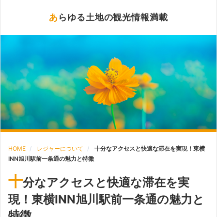
あらゆる土地の観光情報満載
HOME
レジャーについて
十分なアクセスと快適な滞在を実現！東横
INN旭川駅前一条通の魅力と特徴
十
分なアクセスと快適な滞在を実
現！東横INN旭川駅前一条通の魅力と
特徴