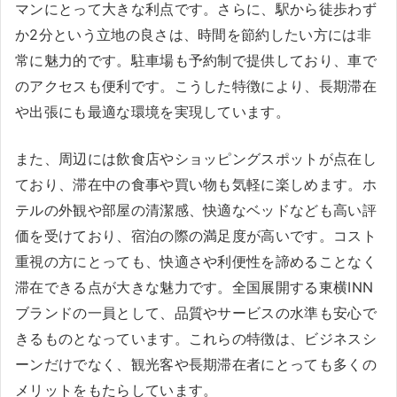
マンにとって大きな利点です。さらに、駅から徒歩わず
か2分という立地の良さは、時間を節約したい方には非
常に魅力的です。駐車場も予約制で提供しており、車で
のアクセスも便利です。こうした特徴により、長期滞在
や出張にも最適な環境を実現しています。
また、周辺には飲食店やショッピングスポットが点在し
ており、滞在中の食事や買い物も気軽に楽しめます。ホ
テルの外観や部屋の清潔感、快適なベッドなども高い評
価を受けており、宿泊の際の満足度が高いです。コスト
重視の方にとっても、快適さや利便性を諦めることなく
滞在できる点が大きな魅力です。全国展開する東横INN
ブランドの一員として、品質やサービスの水準も安心で
きるものとなっています。これらの特徴は、ビジネスシ
ーンだけでなく、観光客や長期滞在者にとっても多くの
メリットをもたらしています。