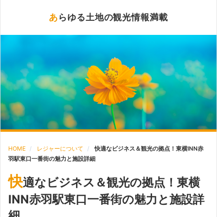
あらゆる土地の観光情報満載
HOME
レジャーについて
快適なビジネス＆観光の拠点！東横INN赤
羽駅東口一番街の魅力と施設詳細
快
適なビジネス＆観光の拠点！東横
INN赤羽駅東口一番街の魅力と施設詳
細