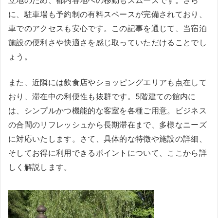
立地のため、都内各地への移動もスムーズです。さら
に、駐車場も予約制の有料スペースが完備されており、
車でのアクセスも安心です。この記事を通じて、当宿泊
施設の便利さや快適さを感じ取っていただけることでし
ょう。
また、近隣には飲食店やショッピングエリアも点在して
おり、滞在中の利便性も抜群です。5階建ての館内に
は、シンプルかつ機能的な客室を各種ご用意。ビジネス
の合間のリフレッシュから長期滞在まで、多様なニーズ
に対応いたします。さて、具体的な特徴や施設の詳細、
そしてお得に利用できるポイントについて、ここから詳
しく解説します。